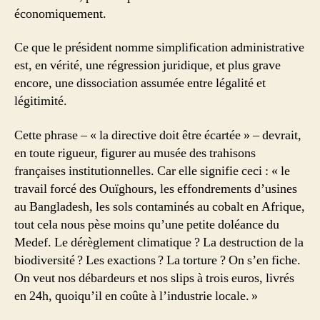
économiquement.
Ce que le président nomme simplification administrative
est, en vérité, une régression juridique, et plus grave
encore, une dissociation assumée entre légalité et
légitimité.
Cette phrase – « la directive doit être écartée » – devrait,
en toute rigueur, figurer au musée des trahisons
françaises institutionnelles. Car elle signifie ceci : « le
travail forcé des Ouïghours, les effondrements d’usines
au Bangladesh, les sols contaminés au cobalt en Afrique,
tout cela nous pèse moins qu’une petite doléance du
Medef. Le dérèglement climatique ? La destruction de la
biodiversité ? Les exactions ? La torture ? On s’en fiche.
On veut nos débardeurs et nos slips à trois euros, livrés
en 24h, quoiqu’il en coûte à l’industrie locale. »