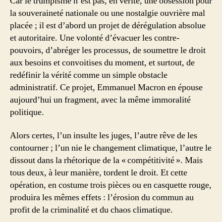
Car le trumpisme n’est pas, en vérité, une obsession pour
la souveraineté nationale ou une nostalgie ouvrière mal
placée ; il est d’abord un projet de dérégulation absolue
et autoritaire. Une volonté d’évacuer les contre-
pouvoirs, d’abréger les processus, de soumettre le droit
aux besoins et convoitises du moment, et surtout, de
redéfinir la vérité comme un simple obstacle
administratif. Ce projet, Emmanuel Macron en épouse
aujourd’hui un fragment, avec la même immoralité
politique.
Alors certes, l’un insulte les juges, l’autre rêve de les
contourner ; l’un nie le changement climatique, l’autre le
dissout dans la rhétorique de la « compétitivité ». Mais
tous deux, à leur manière, tordent le droit. Et cette
opération, en costume trois pièces ou en casquette rouge,
produira les mêmes effets : l’érosion du commun au
profit de la criminalité et du chaos climatique.