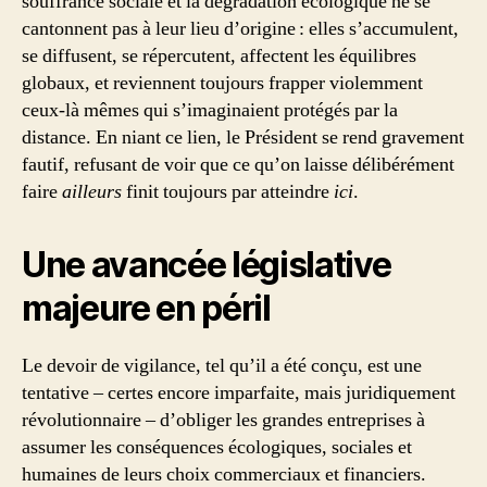
souffrance sociale et la dégradation écologique ne se
cantonnent pas à leur lieu d’origine : elles s’accumulent,
se diffusent, se répercutent, affectent les équilibres
globaux, et reviennent toujours frapper violemment
ceux-là mêmes qui s’imaginaient protégés par la
distance. En niant ce lien, le Président se rend gravement
fautif, refusant de voir que ce qu’on laisse délibérément
faire
ailleurs
finit toujours par atteindre
ici
.
Une avancée législative
majeure en péril
Le devoir de vigilance, tel qu’il a été conçu, est une
tentative – certes encore imparfaite, mais juridiquement
révolutionnaire – d’obliger les grandes entreprises à
assumer les conséquences écologiques, sociales et
humaines de leurs choix commerciaux et financiers.