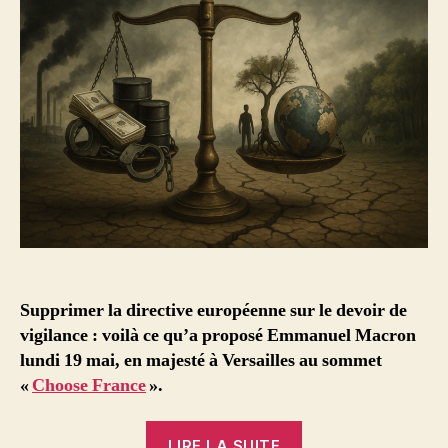
Supprimer la directive européenne sur le devoir de
vigilance : voilà ce qu’a proposé Emmanuel Macron
lundi 19 mai, en majesté à Versailles au sommet
«
Choose France
».
« Devoir
LIRE LA SUITE