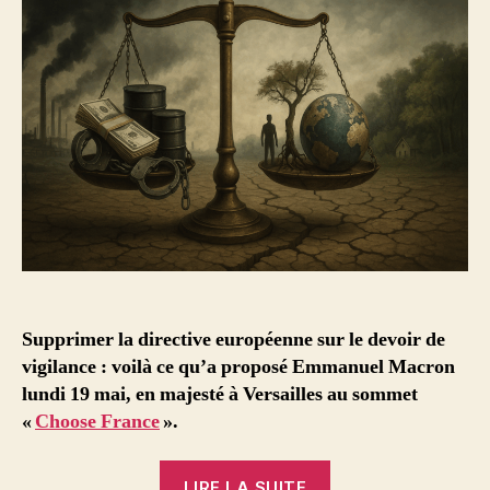
Supprimer la directive européenne sur le devoir de
vigilance : voilà ce qu’a proposé Emmanuel Macron
lundi 19 mai, en majesté à Versailles au sommet
«
Choose France
».
« Devoir
LIRE LA SUITE