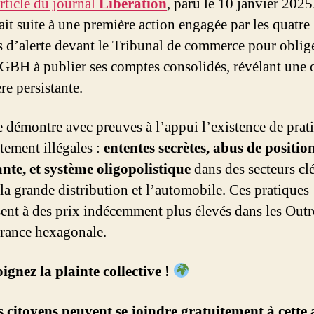
article du journal
Libération
, paru le 10 janvier 2025
fait suite à une première action engagée par les quatre
s d’alerte devant le Tribunal de commerce pour oblige
GBH à publier ses comptes consolidés, révélant une 
re persistante.
le démontre avec preuves à l’appui l’existence de prat
tement illégales :
ententes secrètes, abus de positio
te, et système oligopolistique
dans des secteurs cl
a grande distribution et l’automobile. Ces pratiques
ent à des prix indécemment plus élevés dans les Out
rance hexagonale.
ignez la plainte collective !
s citoyens peuvent se joindre gratuitement à cette 