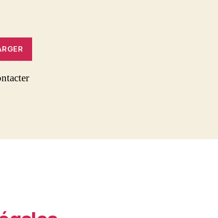
ARGER
ntacter