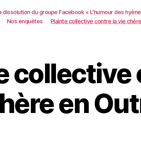
 la dissolution du groupe Facebook « L’humour des hyène
Nos enquêtes
Plainte collective contre la vie chè
e collective
 chère en Ou