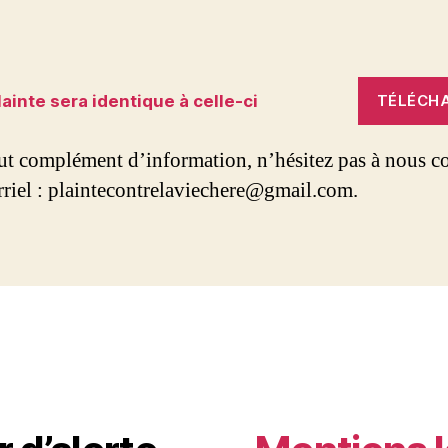
lainte sera identique à celle-ci
TÉLÉCH
ut complément d’information, n’hésitez pas à nous co
rriel : plaintecontrelaviechere@gmail.com.