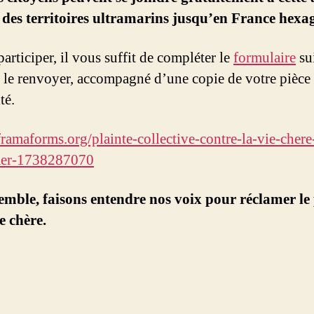
 des territoires ultramarins jusqu’en France hexa
articiper, il vous suffit de compléter le
formulaire
su
 le renvoyer, accompagné d’une copie de votre pièce
té.
/framaforms.org/plainte-collective-contre-la-vie-chere
mer-1738287070
mble, faisons entendre nos voix pour réclamer le
e chère.