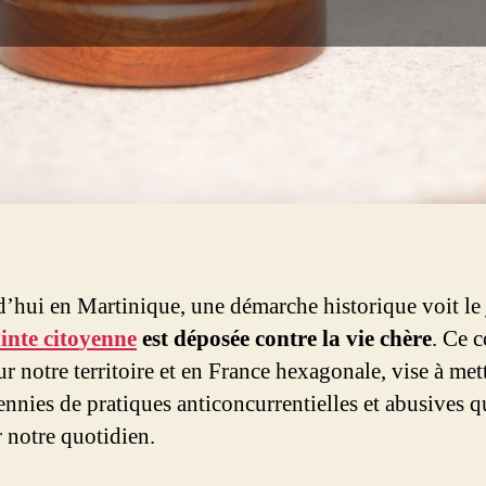
’hui en Martinique, une démarche historique voit le 
inte cito
yenne
est déposée contre la vie chère
. Ce 
ur notre territoire et en France hexagonale, vise à mett
ennies de pratiques anticoncurrentielles et abusives q
r notre quotidien.