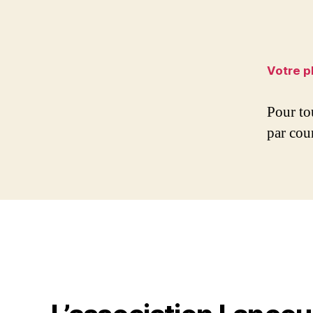
Votre p
Pour to
par cou