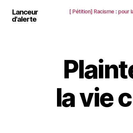
Lanceur
[ Pétition] Racisme : pour
d'alerte
Plaint
la vie