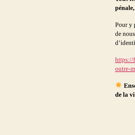
pénale,
Pour y p
de nous
d’identi
https:/
outre-
Ense
de la vi