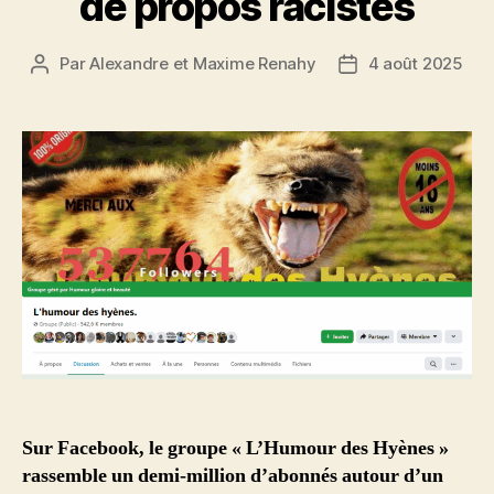
de propos racistes
Par
Alexandre et Maxime Renahy
4 août 2025
Auteur
Date
de
de
l’article
l’article
Sur Facebook, le groupe « L’Humour des Hyènes »
rassemble un demi-million d’abonnés autour d’un