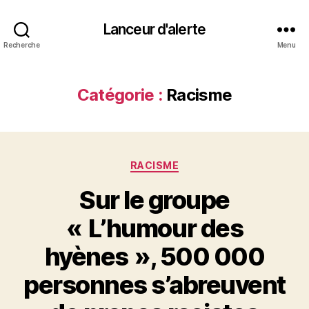
Lanceur d'alerte
Recherche
Menu
Catégorie :
Racisme
Catégories
RACISME
Sur le groupe
« L’humour des
hyènes », 500 000
personnes s’abreuvent